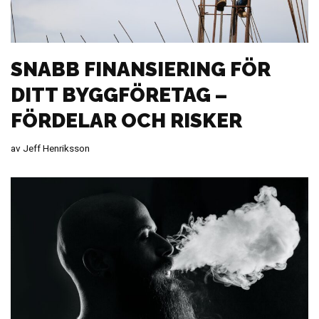
SNABB FINANSIERING FÖR
DITT BYGGFÖRETAG –
FÖRDELAR OCH RISKER
av
Jeff Henriksson