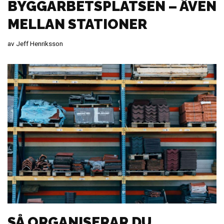
BYGGARBETSPLATSEN – ÄVEN
MELLAN STATIONER
av
Jeff Henriksson
SÅ ORGANISERAR DU