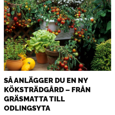
SÅ ANLÄGGER DU EN NY
KÖKSTRÄDGÅRD – FRÅN
GRÄSMATTA TILL
ODLINGSYTA