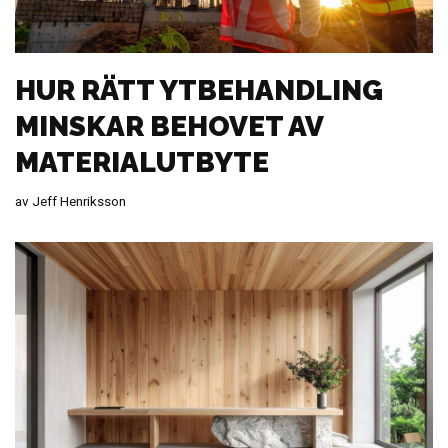
HUR RÄTT YTBEHANDLING
MINSKAR BEHOVET AV
MATERIALUTBYTE
av
Jeff Henriksson